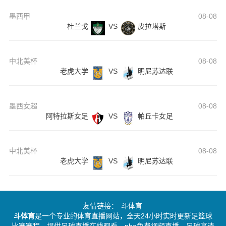
墨西甲
08-08
杜兰戈
VS
皮拉塔斯
中北美杯
08-08
老虎大学
VS
明尼苏达联
墨西女超
08-08
阿特拉斯女足
VS
帕丘卡女足
中北美杯
08-08
老虎大学
VS
明尼苏达联
友情链接：
斗体育
斗体育
是一个专业的体育直播网站，全天24小时实时更新足篮球