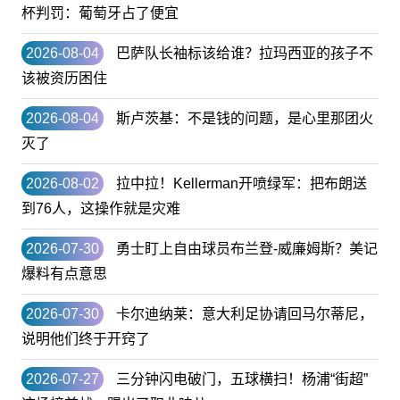
杯判罚：葡萄牙占了便宜
2026-08-04
巴萨队长袖标该给谁？拉玛西亚的孩子不
该被资历困住
2026-08-04
斯卢茨基：不是钱的问题，是心里那团火
灭了
2026-08-02
拉中拉！Kellerman开喷绿军：把布朗送
到76人，这操作就是灾难
2026-07-30
勇士盯上自由球员布兰登-威廉姆斯？美记
爆料有点意思
2026-07-30
卡尔迪纳莱：意大利足协请回马尔蒂尼，
说明他们终于开窍了
2026-07-27
三分钟闪电破门，五球横扫！杨浦“街超”