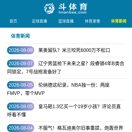
首页
足球直播
篮球直播
体育录像
体育新闻
体育新闻
2026-08-08
莱奥留队？米兰咬死6000万不松口
2026-08-07
辽宁男篮抢下未来之星？段睿骐4年B类合
同锁定，7号战袍准备好了
2026-08-05
伦纳德这纪录，NBA独一份：两座
FMVP，零个MVP
2026-08-05
皇马砸1.3亿买一个19岁小孩？评论员直
呼看不懂
2026-08-04
不服气！格瓦迪奥尔旧事重提，炮轰世界