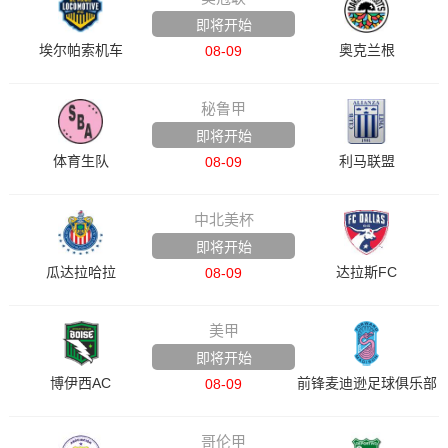
即将开始
埃尔帕索机车
奥克兰根
08-09
秘鲁甲
即将开始
体育生队
利马联盟
08-09
中北美杯
即将开始
瓜达拉哈拉
达拉斯FC
08-09
美甲
即将开始
博伊西AC
前锋麦迪逊足球俱乐部
08-09
哥伦甲