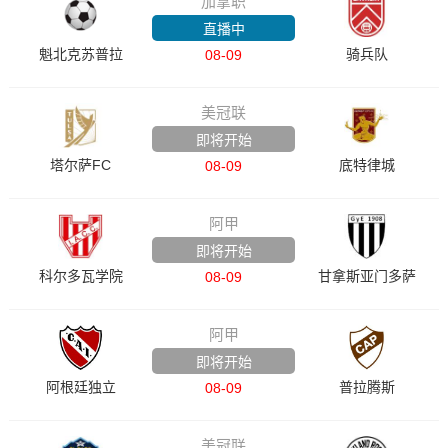
加拿职
直播中
魁北克苏普拉
骑兵队
08-09
美冠联
即将开始
塔尔萨FC
底特律城
08-09
阿甲
即将开始
科尔多瓦学院
甘拿斯亚门多萨
08-09
阿甲
即将开始
阿根廷独立
普拉腾斯
08-09
美冠联