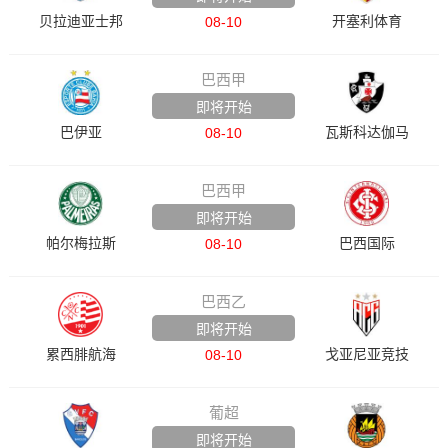
贝拉迪亚士邦
开塞利体育
08-10
巴西甲
即将开始
巴伊亚
瓦斯科达伽马
08-10
巴西甲
即将开始
帕尔梅拉斯
巴西国际
08-10
巴西乙
即将开始
累西腓航海
戈亚尼亚竞技
08-10
葡超
即将开始