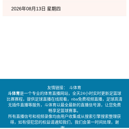
2026年08月13日 星期四
友情链接：
斗体育
斗体育
是一个专业的体育直播网站，全天24小时实时更新足篮球
比赛赛程，提供足球直播在线观看，nba免费视频直播，足球高清
无插件直播等服务，斗体育以最全最新的直播信号源，让您免费
畅享足篮球赛事。
所有直播信号和视频录像均由用户收集或从搜索引擎搜索整理获
得，如有侵犯您的权益请通知我们，我们会第一时间处理，谢
谢。